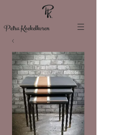
Petra Koekelkoren