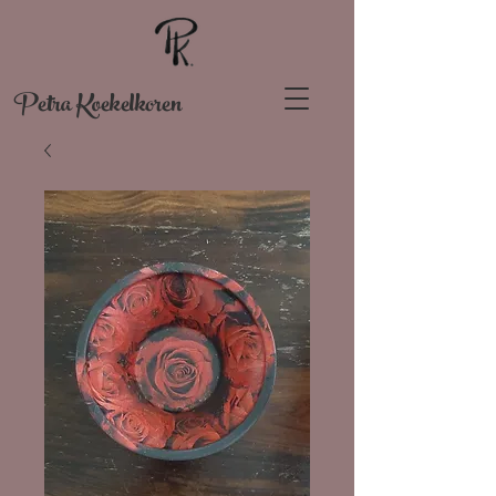
Petra Koekelkoren