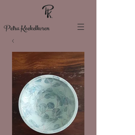
Petra Koekelkoren