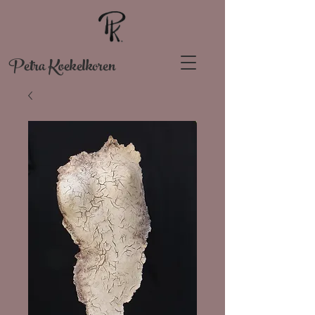
Petra Koekelkoren