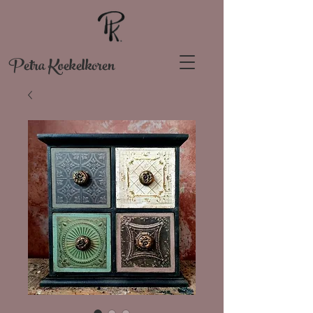
Petra Koekelkoren